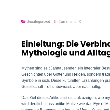
Uncategorized
Comments :
0
Einleitung: Die Verbi
Mythologie und Allta
Mythen sind seit Jahrtausenden ein integraler Besta
Geschichten über Götter und Helden, sondern trage
Symbole in sich. Diese kulturellen Erzählungen p
Gesellschaft – oft unbewusst, aber nachhaltig.
Das Ziel dieses Artikels ist es, aufzuzeigen, wie 
wird deutlich, dass antike Motive wie das Eye of M
lebendige Elemente, die heute in Mode, Kunst und 