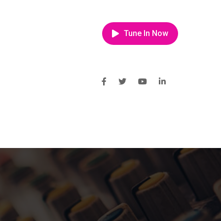
Tune In Now