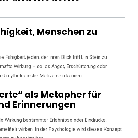
higkeit, Menschen zu
ähigkeit, jeden, der ihren Blick trifft, in Stein zu
rhafte Wirkung – sei es Angst, Erschütterung oder
fend mythologische Motive sein können.
erte“ als Metapher für
nd Erinnerungen
nde Wirkung bestimmter Erlebnisse oder Eindrücke.
gemeißelt wirken. In der Psychologie wird dieses Konzept