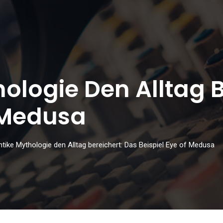
ologie Den Alltag B
f Medusa
ntike Mythologie den Alltag bereichert: Das Beispiel Eye of Medusa