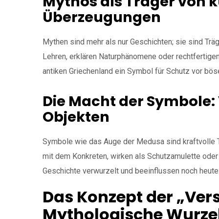
Mythos als Träger von k
Überzeugungen
Mythen sind mehr als nur Geschichten; sie sind Träg
Lehren, erklären Naturphänomene oder rechtfertige
antiken Griechenland ein Symbol für Schutz vor bös
Die Macht der Symbole: 
Objekten
Symbole wie das Auge der Medusa sind kraftvolle Tr
mit dem Konkreten, wirken als Schutzamulette oder 
Geschichte verwurzelt und beeinflussen noch heute
Das Konzept der „Ver
Mythologische Wurze