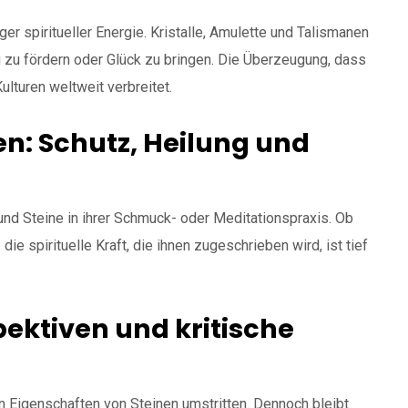
er spiritueller Energie. Kristalle, Amulette und Talismanen
zu fördern oder Glück zu bringen. Die Überzeugung, dass
ulturen weltweit verbreitet.
: Schutz, Heilung und
d Steine in ihrer Schmuck- oder Meditationspraxis. Ob
ie spirituelle Kraft, die ihnen zugeschrieben wird, ist tief
ektiven und kritische
n Eigenschaften von Steinen umstritten. Dennoch bleibt