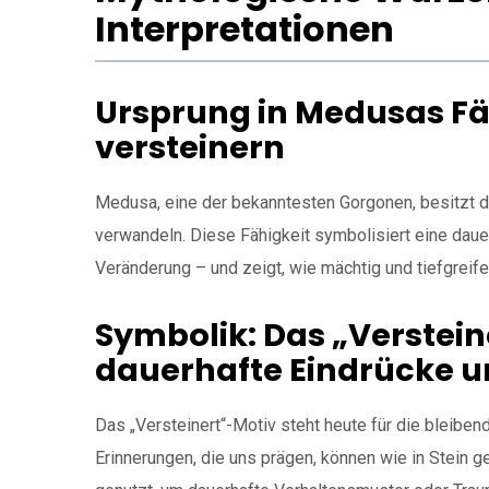
Interpretationen
Ursprung in Medusas Fä
versteinern
Medusa, eine der bekanntesten Gorgonen, besitzt die F
verwandeln. Diese Fähigkeit symbolisiert eine daue
Veränderung – und zeigt, wie mächtig und tiefgrei
Symbolik: Das „Verstein
dauerhafte Eindrücke u
Das „Versteinert“-Motiv steht heute für die bleibe
Erinnerungen, die uns prägen, können wie in Stein 