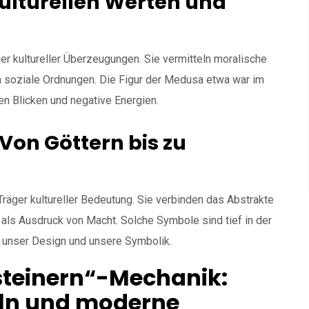
ulturellen Werten und
er kultureller Überzeugungen. Sie vermitteln moralische
n soziale Ordnungen. Die Figur der Medusa etwa war im
en Blicken und negative Energien.
Von Göttern bis zu
äger kultureller Bedeutung. Sie verbinden das Abstrakte
als Ausdruck von Macht. Solche Symbole sind tief in der
 unser Design und unsere Symbolik.
steinern“-Mechanik:
ln und moderne