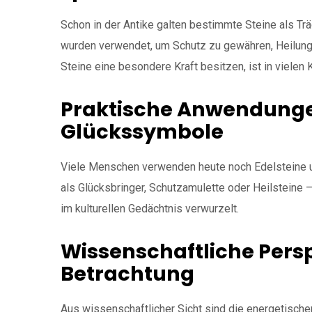
Schon in der Antike galten bestimmte Steine als Träg
wurden verwendet, um Schutz zu gewähren, Heilung 
Steine eine besondere Kraft besitzen, ist in vielen K
Praktische Anwendungen
Glückssymbole
Viele Menschen verwenden heute noch Edelsteine un
als Glücksbringer, Schutzamulette oder Heilsteine – d
im kulturellen Gedächtnis verwurzelt.
Wissenschaftliche Persp
Betrachtung
Aus wissenschaftlicher Sicht sind die energetische