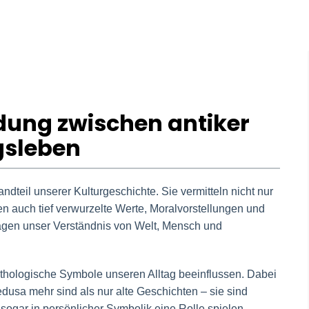
ndung zwischen antiker
gsleben
ndteil unserer Kulturgeschichte. Sie vermitteln nicht nur
n auch tief verwurzelte Werte, Moralvorstellungen und
rägen unser Verständnis von Welt, Mensch und
mythologische Symbole unseren Alltag beeinflussen. Dabei
edusa mehr sind als nur alte Geschichten – sie sind
sogar in persönlicher Symbolik eine Rolle spielen.