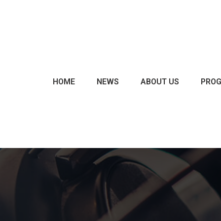
CHARTS & POLLS
EVENTS
EXCLUSIVES
HOME
NEWS
ABOUT US
PRO