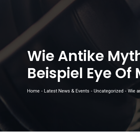
Wie Antike Myth
Beispiel Eye O
Home
-
Latest News & Events
-
Uncategorized
-
Wie a