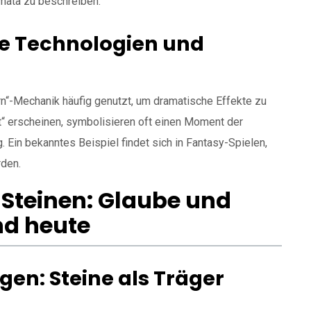
mata zu beschreiben.
e Technologien und
ern“-Mechanik häufig genutzt, um dramatische Effekte zu
rt“ erscheinen, symbolisieren oft einen Moment der
 Ein bekanntes Beispiel findet sich in Fantasy-Spielen,
rden.
n Steinen: Glaube und
nd heute
en: Steine als Träger