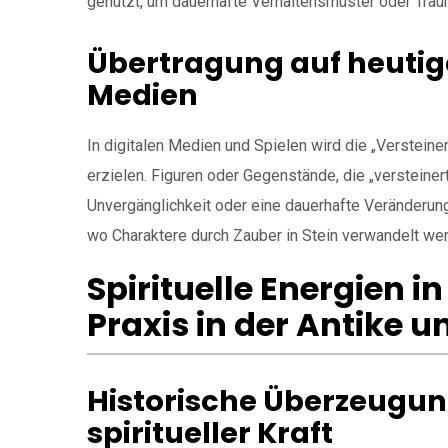
genutzt, um dauerhafte Verhaltensmuster oder Trau
Übertragung auf heutig
Medien
In digitalen Medien und Spielen wird die „Verstein
erzielen. Figuren oder Gegenstände, die „versteine
Unvergänglichkeit oder eine dauerhafte Veränderung.
wo Charaktere durch Zauber in Stein verwandelt we
Spirituelle Energien i
Praxis in der Antike u
Historische Überzeugung
spiritueller Kraft