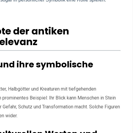
e der antiken
Relevanz
und ihre symbolische
ter, Halbgötter und Kreaturen mit tiefgehenden
 prominentes Beispiel: Ihr Blick kann Menschen in Stein
 Gefahr, Schutz und Transformation macht. Solche Figuren
en wider.