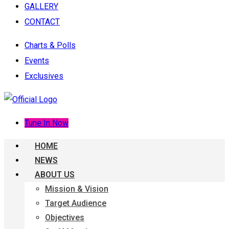
GALLERY
CONTACT
Charts & Polls
Events
Exclusives
Tune In Now
HOME
NEWS
ABOUT US
Mission & Vision
Target Audience
Objectives