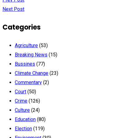
Next Post
Categories
Agriculture
(53)
Breaking News
(15)
Bussines
(77)
Climate Change
(23)
Commentary
(2)
Court
(50)
Crime
(126)
Culture
(24)
Education
(80)
Election
(119)
Environment
(30)