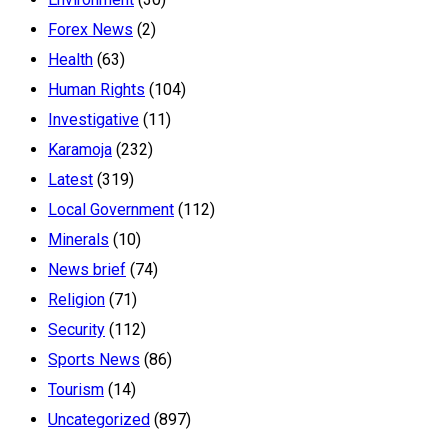
Forex News
(2)
Health
(63)
Human Rights
(104)
Investigative
(11)
Karamoja
(232)
Latest
(319)
Local Government
(112)
Minerals
(10)
News brief
(74)
Religion
(71)
Security
(112)
Sports News
(86)
Tourism
(14)
Uncategorized
(897)